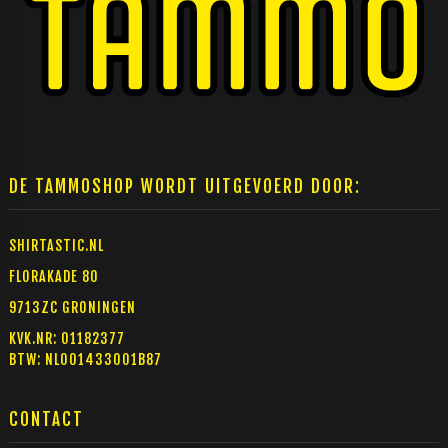
DE TAMMOSHOP WORDT UITGEVOERD DOOR:
SHIRTASTIC.NL
FLORAKADE 80
9713ZC GRONINGEN
KVK.NR: 01182377
BTW: NL001433001B87
CONTACT