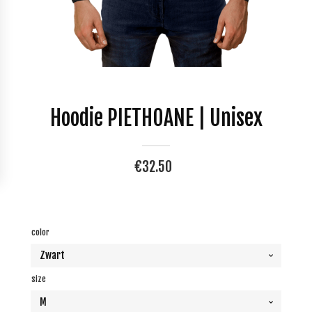
Hoodie PIETHOANE | Unisex
€
32.50
color
size