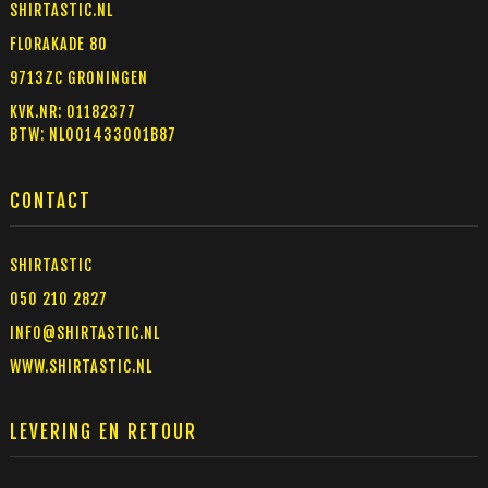
SHIRTASTIC.NL
FLORAKADE 80
9713ZC GRONINGEN
KVK.NR: 01182377
BTW: NL001433001B87
CONTACT
SHIRTASTIC
050 210 2827
INFO@SHIRTASTIC.NL
WWW.SHIRTASTIC.NL
LEVERING EN RETOUR