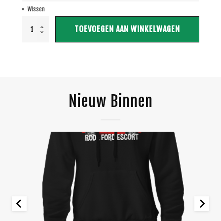
Wissen
Hoodie
TOEVOEGEN AAN WINKELWAGEN
PIETHOANE
|
Unisex
aantal
Nieuw Binnen