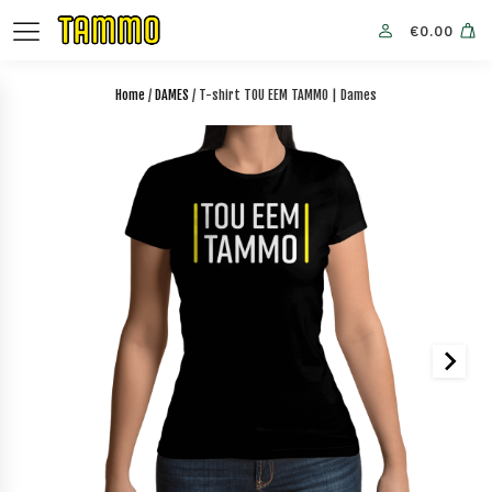
€
0.00
Home
/
DAMES
/ T-shirt TOU EEM TAMMO | Dames