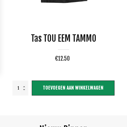
Tas TOU EEM TAMMO
€
12.50
Tas
TOEVOEGEN AAN WINKELWAGEN
TOU
EEM
TAMMO
aantal