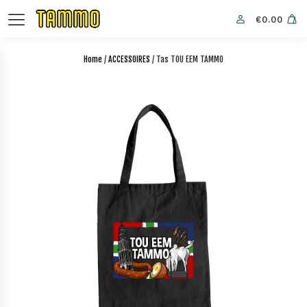
€
0.00
Home
/
ACCESSOIRES
/ Tas TOU EEM TAMMO