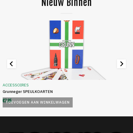
Nieuw Binnen
ACCESSOIRES
Grunneger SPEULKOARTEN
€
7.95
TOEVOEGEN AAN WINKELWAGEN