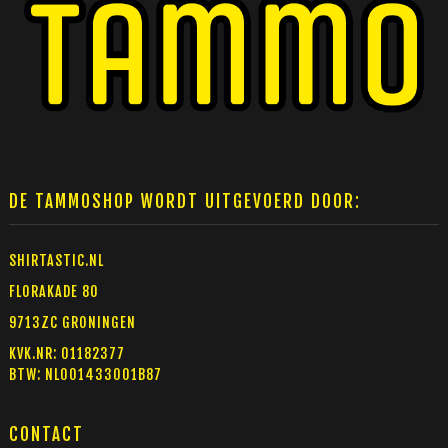
DE TAMMOSHOP WORDT UITGEVOERD DOOR:
SHIRTASTIC.NL
FLORAKADE 80
9713ZC GRONINGEN
KVK.NR: 01182377
BTW: NL001433001B87
CONTACT